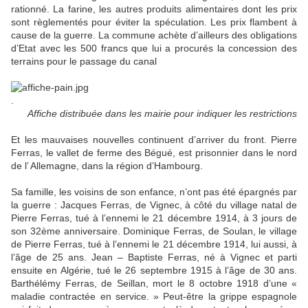
rationné. La farine, les autres produits alimentaires dont les prix
sont règlementés pour éviter la spéculation. Les prix flambent à
cause de la guerre. La commune achète d’ailleurs des obligations
d’Etat avec les 500 francs que lui a procurés la concession des
terrains pour le passage du canal
.
Affiche distribuée dans les mairie pour indiquer les restrictions
Et les mauvaises nouvelles continuent d’arriver du front. Pierre
Ferras, le vallet de ferme des Bégué, est prisonnier dans le nord
de l’ Allemagne, dans la région d’Hambourg.
Sa famille, les voisins de son enfance, n’ont pas été épargnés par
la guerre : Jacques Ferras, de Vignec, à côté du village natal de
Pierre Ferras, tué à l’ennemi le 21 décembre 1914, à 3 jours de
son 32ème anniversaire. Dominique Ferras, de Soulan, le village
de Pierre Ferras, tué à l’ennemi le 21 décembre 1914, lui aussi, à
l’âge de 25 ans. Jean – Baptiste Ferras, né à Vignec et parti
ensuite en Algérie, tué le 26 septembre 1915 à l’âge de 30 ans.
Barthélémy Ferras, de Seillan, mort le 8 octobre 1918 d’une «
maladie contractée en service. » Peut-être la grippe espagnole