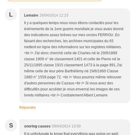
L
Lemaire
26/04/2014 12:23
Il y a quelques temps nous nous étions contactés pour les
événements de la 1ere guerre mondiale je vous avais donné
des indications assez brèves sur mes oncles FERROU .En
faisant des recherches, les archives municipales du 65
mettent en ligne des informations sur les registres militaires.
<br /> J'ai donc cherché celle de Charles né le 29/9/1889
classe 1909 n° de classement 1401 et celle de Pierre né le
25/11/1895 classe 1915 classement 1473 à la page 891.J'ai
même celle de leur père Barthélémy né 29/8/1860 Classe
1880 n° 1559 page 72. <br /> Vous pourrez même retrouver
d'autres personnes de Cazaux.<br /> Si vous avez des
difficultés pour accéder je vous enverrai les images de ces
livrets militaires.<br /> Cordialement Albert Lemaire
Répondre
S
snoring causes
09/04/2014 13:59
It is unfortunate to know that everything was going on well,