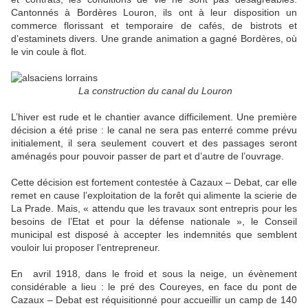
Cantonnés à Bordères Louron, ils ont à leur disposition un
commerce florissant et temporaire de cafés, de bistrots et
d’estaminets divers. Une grande animation a gagné Bordères, où
le vin coule à flot.
La construction du canal du Louron
L’hiver est rude et le chantier avance difficilement. Une première
décision a été prise : le canal ne sera pas enterré comme prévu
initialement, il sera seulement couvert et des passages seront
aménagés pour pouvoir passer de part et d’autre de l’ouvrage.
Cette décision est fortement contestée à Cazaux – Debat, car elle
remet en cause l’exploitation de la forêt qui alimente la scierie de
La Prade. Mais, « attendu que les travaux sont entrepris pour les
besoins de l’Etat et pour la défense nationale », le Conseil
municipal est disposé à accepter les indemnités que semblent
vouloir lui proposer l’entrepreneur.
En avril 1918, dans le froid et sous la neige, un évènement
considérable a lieu : le pré des Coureyes, en face du pont de
Cazaux – Debat est réquisitionné pour accueillir un camp de 140