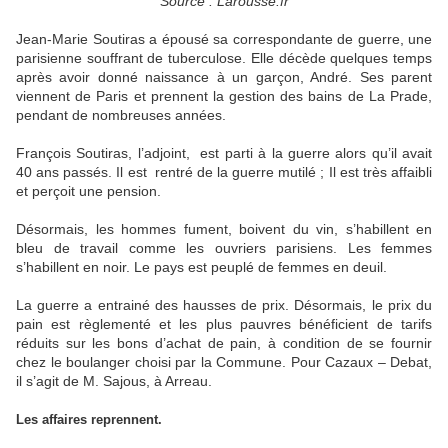
Source : Larousse.fr
Jean-Marie Soutiras a épousé sa correspondante de guerre, une
parisienne souffrant de tuberculose. Elle décède quelques temps
après avoir donné naissance à un garçon, André. Ses parent
viennent de Paris et prennent la gestion des bains de La Prade,
pendant de nombreuses années.
François Soutiras, l’adjoint, est parti à la guerre alors qu’il avait
40 ans passés. Il est rentré de la guerre mutilé ; Il est très affaibli
et perçoit une pension.
Désormais, les hommes fument, boivent du vin, s’habillent en
bleu de travail comme les ouvriers parisiens. Les femmes
s’habillent en noir. Le pays est peuplé de femmes en deuil.
La guerre a entrainé des hausses de prix. Désormais, le prix du
pain est règlementé et les plus pauvres bénéficient de tarifs
réduits sur les bons d’achat de pain, à condition de se fournir
chez le boulanger choisi par la Commune. Pour Cazaux – Debat,
il s’agit de M. Sajous, à Arreau.
Les affaires reprennent.