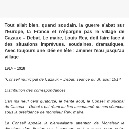
Tout allait bien, quand soudain, la guerre s’abat sur
l’Europe, la France et n’épargne pas le village de
Cazaux – Debat. Le maire, Louis Rey, doit faire face à
des situations imprévues, soudaines, dramatiques.
Avec toujours une idée en tête : amener l’eau jusqu’au
village
1914 – 1918
"
Conseil municipal de Cazaux – Debat, séance du 30 août 1914
Distribution des correspondances
L’an mil neuf cent quatorze, le trente août, le Conseil municipal
de Cazaux – Debat s’est réuni au lieu accoutumé de ses séances
sous la présidence de monsieur Rey, maire.
Le Conseil appelle la bienveillante attention de Monsieur le
directeur des Postes sur l’avantage qu’il y aurait pour notre