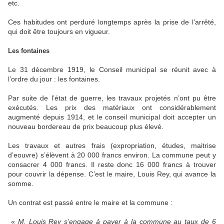
etc.
Ces habitudes ont perduré longtemps après la prise de l’arrêté,
qui doit être toujours en vigueur.
Les fontaines
Le 31 décembre 1919, le Conseil municipal se réunit avec à
l’ordre du jour : les fontaines.
Par suite de l’état de guerre, les travaux projetés n’ont pu être
exécutés. Les prix des matériaux ont considérablement
augmenté depuis 1914, et le conseil municipal doit accepter un
nouveau bordereau de prix beaucoup plus élevé.
Les travaux et autres frais (expropriation, études, maitrise
d’eouvre) s’élèvent à 20 000 francs environ. La commune peut y
consacrer 4 000 francs. Il reste donc 16 000 francs à trouver
pour couvrir la dépense. C’est le maire, Louis Rey, qui avance la
somme.
Un contrat est passé entre le maire et la commune :
«
M. Louis Rey s’engage à payer à la commune au taux de 6