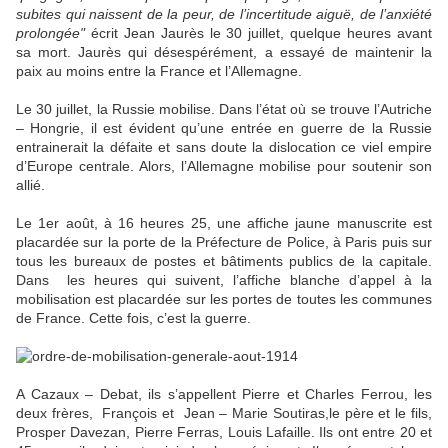
subites qui naissent de la peur, de l’incertitude aiguë, de l’anxiété
prolongée"
écrit Jean Jaurès le 30 juillet, quelque heures avant
sa mort. Jaurès qui désespérément, a essayé de maintenir la
paix au moins entre la France et l’Allemagne.
Le 30 juillet, la Russie mobilise. Dans l’état où se trouve l’Autriche
– Hongrie, il est évident qu’une entrée en guerre de la Russie
entrainerait la défaite et sans doute la dislocation ce viel empire
d’Europe centrale. Alors, l’Allemagne mobilise pour soutenir son
allié.
Le 1er août, à 16 heures 25, une affiche jaune manuscrite est
placardée sur la porte de la Préfecture de Police, à Paris puis sur
tous les bureaux de postes et bâtiments publics de la capitale.
Dans les heures qui suivent, l’affiche blanche d’appel à la
mobilisation est placardée sur les portes de toutes les communes
de France. Cette fois, c’est la guerre.
A Cazaux – Debat, ils s’appellent Pierre et Charles Ferrou, les
deux frères, François et Jean – Marie Soutiras,le père et le fils,
Prosper Davezan, Pierre Ferras, Louis Lafaille. Ils ont entre 20 et