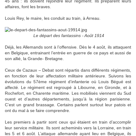
45 ans : ils doivent rejoindre leur régiment. Ils préparent leurs
affaires, font les braves.
Louis Rey, le maire, les conduit au train, à Arreau.
Le départ des fantassins - Août 1914
Déjà, les Allemands sont à l’offensive. Dès le 4 août, ils attaquent
en Belgique, entrainant l’entrée en guerre de ce pays et aussi de
son allié, la Grande- Bretagne.
Ceux de Cazaux – Debat sont répartis dans différents régiments,
en fonction de leur affectation militaire antérieure. Suivons les
évolutions du 57ème régiment d’infanterie où Louis Bégué est
affecté. Le régiment est regroupé à Libourne, en Gironde, et à
Rochefort, en Charente maritime. Les mobilisés viennent du Sud
ouest et d’autres départements, jusqu’à la région parisienne.
C’est un grand brassage. Certains parlent surtout leur patois et
ont du mal à se faire comprendre.
Les premiers à partir sont ceux qui étaient en train d’accomplir
leur service militaire. Ils sont acheminés vers la Lorraine, en train
les 5 et 6 août. L’attaque allemande ayant lieu en Belgique, ils