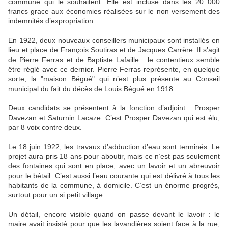
commune qui le souhaitent. Elle est incluse dans les 20 000
francs grace aux économies réalisées sur le non versement des
indemnités d’expropriation.
En 1922, deux nouveaux conseillers municipaux sont installés en
lieu et place de François Soutiras et de Jacques Carrère. Il s’agit
de Pierre Ferras et de Baptiste Lafaille : le contentieux semble
être réglé avec ce dernier. Pierre Ferras représente, en quelque
sorte, la "maison Bégué" qui n’est plus présente au Conseil
municipal du fait du décès de Louis Bégué en 1918.
Deux candidats se présentent à la fonction d’adjoint : Prosper
Davezan et Saturnin Lacaze. C’est Prosper Davezan qui est élu,
par 8 voix contre deux.
Le 18 juin 1922, les travaux d’adduction d’eau sont terminés. Le
projet aura pris 18 ans pour aboutir, mais ce n’est pas seulement
des fontaines qui sont en place, avec un lavoir et un abreuvoir
pour le bétail. C’est aussi l’eau courante qui est délivré à tous les
habitants de la commune, à domicile. C’est un énorme progrès,
surtout pour un si petit village.
Un détail, encore visible quand on passe devant le lavoir : le
maire avait insisté pour que les lavandières soient face à la rue,