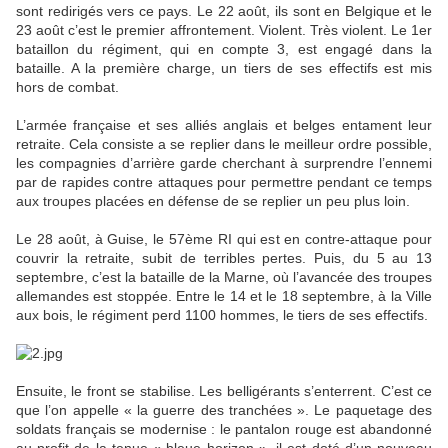
sont redirigés vers ce pays. Le 22 août, ils sont en Belgique et le
23 août c’est le premier affrontement. Violent. Très violent. Le 1er
bataillon du régiment, qui en compte 3, est engagé dans la
bataille. A la première charge, un tiers de ses effectifs est mis
hors de combat.
L’armée française et ses alliés anglais et belges entament leur
retraite. Cela consiste a se replier dans le meilleur ordre possible,
les compagnies d’arrière garde cherchant à surprendre l’ennemi
par de rapides contre attaques pour permettre pendant ce temps
aux troupes placées en défense de se replier un peu plus loin.
Le 28 août, à Guise, le 57ème RI qui est en contre-attaque pour
couvrir la retraite, subit de terribles pertes. Puis, du 5 au 13
septembre, c’est la bataille de la Marne, où l’avancée des troupes
allemandes est stoppée. Entre le 14 et le 18 septembre, à la Ville
aux bois, le régiment perd 1100 hommes, le tiers de ses effectifs.
Ensuite, le front se stabilise. Les belligérants s’enterrent. C’est ce
que l’on appelle « la guerre des tranchées ». Le paquetage des
soldats français se modernise : le pantalon rouge est abandonné