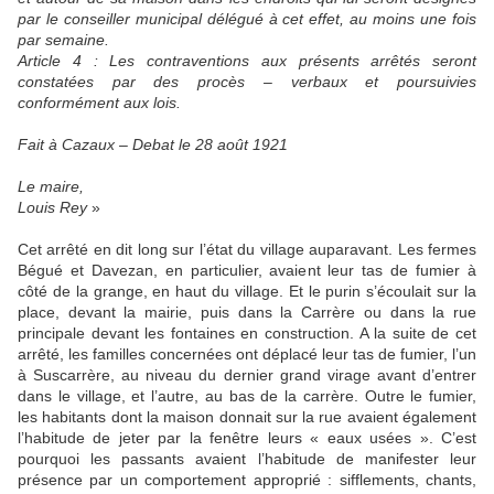
par le conseiller municipal délégué à cet effet, au moins une fois
par semaine.
Article 4 : Les contraventions aux présents arrêtés seront
constatées par des procès – verbaux et poursuivies
conformément aux lois.
Fait à Cazaux – Debat le 28 août 1921
Le maire,
Louis Rey
»
Cet arrêté en dit long sur l’état du village auparavant. Les fermes
Bégué et Davezan, en particulier, avaient leur tas de fumier à
côté de la grange, en haut du village. Et le purin s’écoulait sur la
place, devant la mairie, puis dans la Carrère ou dans la rue
principale devant les fontaines en construction. A la suite de cet
arrêté, les familles concernées ont déplacé leur tas de fumier, l’un
à Suscarrère, au niveau du dernier grand virage avant d’entrer
dans le village, et l’autre, au bas de la carrère. Outre le fumier,
les habitants dont la maison donnait sur la rue avaient également
l’habitude de jeter par la fenêtre leurs « eaux usées ». C’est
pourquoi les passants avaient l’habitude de manifester leur
présence par un comportement approprié : sifflements, chants,