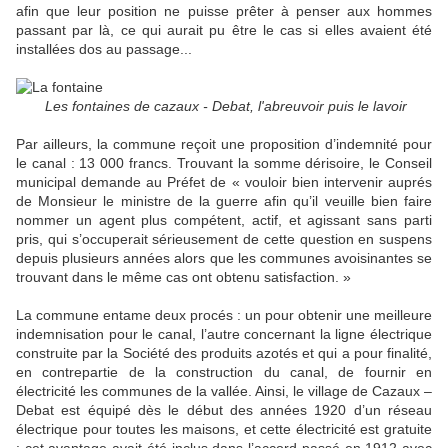
afin que leur position ne puisse prêter à penser aux hommes
passant par là, ce qui aurait pu être le cas si elles avaient été
installées dos au passage...
Les fontaines de cazaux - Debat, l'abreuvoir puis le lavoir
Par ailleurs, la commune reçoit une proposition d’indemnité pour
le canal : 13 000 francs. Trouvant la somme dérisoire, le Conseil
municipal demande au Préfet de « vouloir bien intervenir auprés
de Monsieur le ministre de la guerre afin qu’il veuille bien faire
nommer un agent plus compétent, actif, et agissant sans parti
pris, qui s’occuperait sérieusement de cette question en suspens
depuis plusieurs années alors que les communes avoisinantes se
trouvant dans le même cas ont obtenu satisfaction. »
La commune entame deux procés : un pour obtenir une meilleure
indemnisation pour le canal, l’autre concernant la ligne électrique
construite par la Société des produits azotés et qui a pour finalité,
en contrepartie de la construction du canal, de fournir en
électricité les communes de la vallée. Ainsi, le village de Cazaux –
Debat est équipé dès le début des années 1920 d’un réseau
électrique pour toutes les maisons, et cette électricité est gratuite