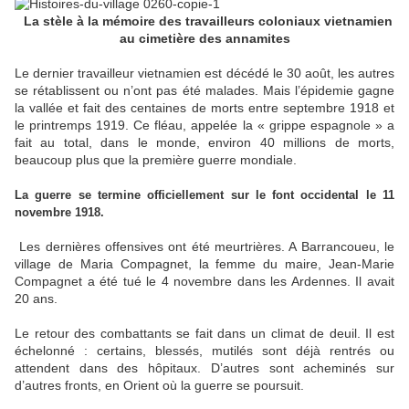
La stèle à la mémoire des travailleurs coloniaux vietnamien
au cimetière des annamites
Le dernier travailleur vietnamien est décédé le 30 août, les autres
se rétablissent ou n’ont pas été malades. Mais l’épidemie gagne
la vallée et fait des centaines de morts entre septembre 1918 et
le printremps 1919. Ce fléau, appelée la « grippe espagnole » a
fait au total, dans le monde, environ 40 millions de morts,
beaucoup plus que la première guerre mondiale.
La guerre se termine officiellement sur le font occidental le 11
novembre 1918.
Les dernières offensives ont été meurtrières. A Barrancoueu, le
village de Maria Compagnet, la femme du maire, Jean-Marie
Compagnet a été tué le 4 novembre dans les Ardennes. Il avait
20 ans.
Le retour des combattants se fait dans un climat de deuil. Il est
échelonné : certains, blessés, mutilés sont déjà rentrés ou
attendent dans des hôpitaux. D’autres sont acheminés sur
d’autres fronts, en Orient où la guerre se poursuit.