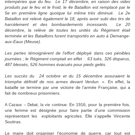
intempéries que du feu. Le 17 décembre, en raison des vides
produits par le feu et le froid, le 4e Bataillon est remplacé par le
5e en première ligne quoique lui même très diminué. Le 2e
Bataillon est relevé également le 18, après avoir subi des tirs de
harcèlement et des bombardements incessants. Le 20
décembre, la relève de toutes les unités du Régiment était
terminée et les Bataillons furent transportés en auto à Demange-
aux-Eaux (Meuse).
Les pertes témoignèrent de l'effort déployé dans ces pénibles
journées ; le Régiment comptait en effet : 63 tués, 326 disparus,
487 blessés, 526 hommes évacués pour pieds gelés.
Les succès du 24 octobre et du 15 décembre assuraient le
triomphe définitif de nos armes devant Verdun.
». En effet, la
bataille se termine par une victoire de l’armée Française, qui a
fait de nombreux prisonniers.
En 1916, pour la première fois,
A Cazaux – Debat, la vie continue.
une femme est désignée pour faire partie d’une commission
représentant les exploitants agricoles. Elle s’appelle Vincente
Soutiras.
Le maire doit organiser l’économie de guerre, car tout est