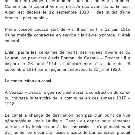
qui fait des ravages à ce moment –là dans toutes les armées.
Comme lui, le caporal Verdier, né à Arreau avant de partir pour
Alger, est décédé le 12 septembre 1918 « des suites d’une
bronco – pneumonie ».
Pierre Joseph Lacaze était de Ris. Il est mort le 22 juin 1915
d’une maladie contractée en service : la fièvre typhoïde. Il était
caporal.
Enfin, parmi les centaines de morts des vallées d’Aure et du
Louron, on peut citer Alexis Fontan, de Cazaux – Frechet : il a
disparu le 28 août 1914, et déclaré mort à la date du 28
septembre 1914 par un jugement intervenu le 22 juillet 1920.
La construction du canal
A Cazaux – Debat, la guerre, c’est aussi la construction du canal
qui traverse le territoire de la commune en ces années 1917 –
1918.
Le canal a changé de destination non pas d’un point de vue
géographique, mais juridique. Conçu au départ pour alimenter
une usine hydroélectrique à des fins civiles, il s’agit maintenant
d’alimenter en électricité l’usine d’azote de Lannemezan, produit