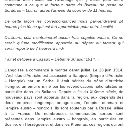
commune à ce que le facteur parte du Bureau de poste de
Bordères – Louron après l’arrivée du courrier de 11 heures.
De cette façon les correspondances nous parviendraient 24
heures plus tôt ce qui est fort appréciable pour notre localité.
D’ailleurs, cela n’entrainerait aucun frais supplémentaire. Ce ne
serait qu’une modification apportée au départ du facteur qui
serait reporté de 7 heures à midi.
Fait et délibéré à Cazaux – Debat le 30 août 1914.
»
L’angoisse a commencé à monter début juillet. Le 28 juin 1914,
l’Archiduc d’Autriche est assassiné à Sarajevo (Empire d’Autriche
– Hongrie) par un Serbe. Il était héritier du trône d’Autriche
Hongrie, un empire miné par les revendications nationalistes en
particulier dans les Balkans. Depuis la fin du XIXème siècle, de
nouveaux pays sont apparus dans la région, aux dépends des
deux empires longtemps antagonistes, l’empire ottoman et
l’empire austro – hongrois. Ils sont soutenus par la Russie, alliée
à la France. De nombreuses communautés serbes sont
présentes dans l’empire austro – hongrois, en particulier en
Bosnie, en Herzégovine, et dans les Kraienas, ces régions qui ont