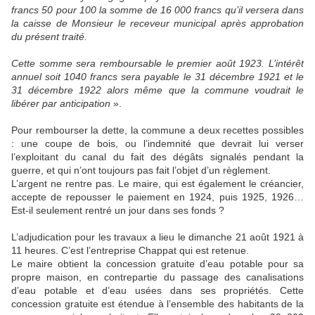
francs 50 pour 100 la somme de 16 000 francs qu’il versera dans
la caisse de Monsieur le receveur municipal après approbation
du présent traité.
Cette somme sera remboursable le premier août 1923. L’intérêt
annuel soit 1040 francs sera payable le 31 décembre 1921 et le
31 décembre 1922 alors même que la commune voudrait le
libérer par anticipation
».
Pour rembourser la dette, la commune a deux recettes possibles
: une coupe de bois, ou l’indemnité que devrait lui verser
l’exploitant du canal du fait des dégâts signalés pendant la
guerre, et qui n’ont toujours pas fait l’objet d’un règlement.
L’argent ne rentre pas. Le maire, qui est également le créancier,
accepte de repousser le paiement en 1924, puis 1925, 1926…
Est-il seulement rentré un jour dans ses fonds ?
L’adjudication pour les travaux a lieu le dimanche 21 août 1921 à
11 heures. C’est l’entreprise Chappat qui est retenue.
Le maire obtient la concession gratuite d’eau potable pour sa
propre maison, en contrepartie du passage des canalisations
d’eau potable et d’eau usées dans ses propriétés. Cette
concession gratuite est étendue à l’ensemble des habitants de la