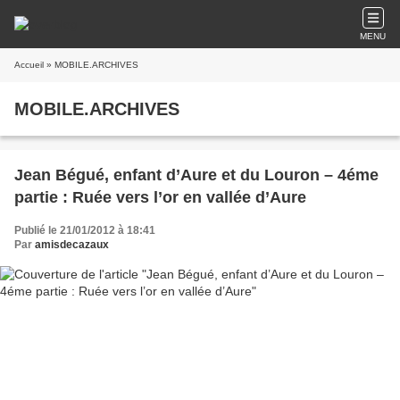
MENU
Accueil
» MOBILE.ARCHIVES
MOBILE.ARCHIVES
Jean Bégué, enfant d’Aure et du Louron – 4éme
partie : Ruée vers l’or en vallée d’Aure
Publié le 21/01/2012 à 18:41
Par
amisdecazaux