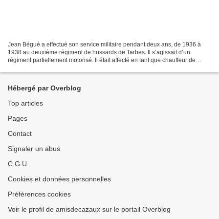
Jean Bégué a effectué son service militaire pendant deux ans, de 1936 à
1938 au deuxième régiment de hussards de Tarbes. Il s’agissait d’un
régiment partiellement motorisé. Il était affecté en tant que chauffeur de
véhicule tout terrain. Il est mobilisé...
Hébergé par Overblog
Top articles
Pages
Contact
Signaler un abus
C.G.U.
Cookies et données personnelles
Préférences cookies
Voir le profil de amisdecazaux sur le portail Overblog