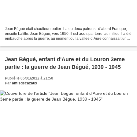
Jean Bégué était chauffeur routier. Il a eu deux patrons : d’abord Franque,
ensuite Lafitte. Jean Bégué, vers 1950. Il est assis par terre, au milieu Il a été
embauché après la guerre, au moment où la vallée d’Aure connaissait une
grande effervescence....
Jean Bégué, enfant d'Aure et du Louron 3eme
partie : la guerre de Jean Bégué, 1939 - 1945
Publié le 05/01/2012 à 21:50
Par
amisdecazaux