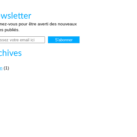
wsletter
ez-vous pour être averti des nouveaux
les publiés.
chives
in
(1)