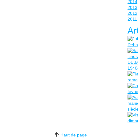
2014
2013
2012
2011
Ar
Haut de page