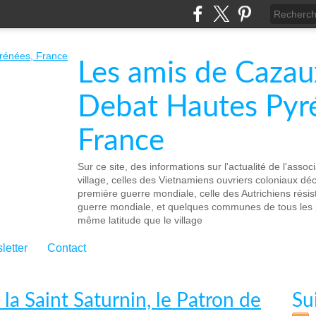
Les amis de Cazau
Debat Hautes Pyr
France
Sur ce site, des informations sur l'actualité de l'associa
village, celles des Vietnamiens ouvriers coloniaux d
première guerre mondiale, celle des Autrichiens rési
guerre mondiale, et quelques communes de tous les p
même latitude que le village
letter
Contact
la Saint Saturnin, le Patron de
Su