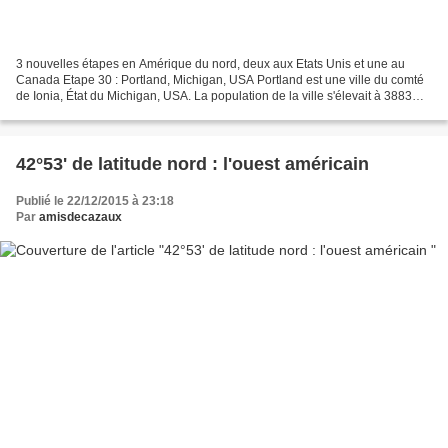
3 nouvelles étapes en Amérique du nord, deux aux Etats Unis et une au
Canada Etape 30 : Portland, Michigan, USA Portland est une ville du comté
de Ionia, État du Michigan, USA. La population de la ville s'élevait à 3883
habitants au recensement de 2010....
42°53' de latitude nord : l'ouest américain
Publié le 22/12/2015 à 23:18
Par
amisdecazaux