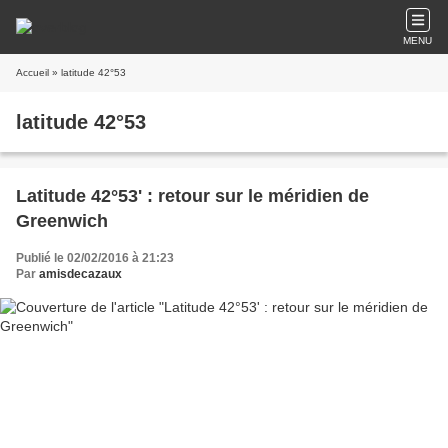
MENU
Accueil
» latitude 42°53
latitude 42°53
Latitude 42°53' : retour sur le méridien de
Greenwich
Publié le 02/02/2016 à 21:23
Par
amisdecazaux