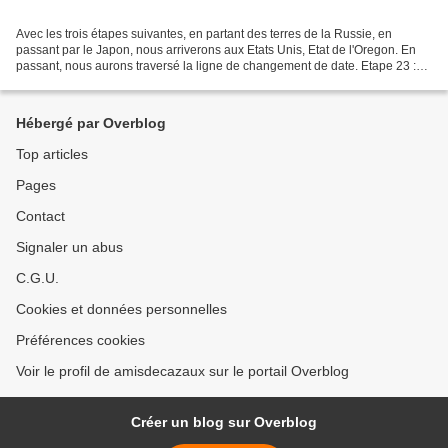
Avec les trois étapes suivantes, en partant des terres de la Russie, en
passant par le Japon, nous arriverons aux Etats Unis, Etat de l'Oregon. En
passant, nous aurons traversé la ligne de changement de date. Etape 23 :
Dunay, Primorsky Krai, Russie Le...
Hébergé par Overblog
Top articles
Pages
Contact
Signaler un abus
C.G.U.
Cookies et données personnelles
Préférences cookies
Voir le profil de amisdecazaux sur le portail Overblog
Créer un blog sur Overblog