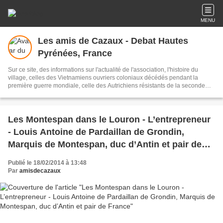
MENU
Les amis de Cazaux - Debat Hautes
Pyrénées, France
Sur ce site, des informations sur l'actualité de l'association, l'histoire du
village, celles des Vietnamiens ouvriers coloniaux décédés pendant la
première guerre mondiale, celle des Autrichiens résistants de la seconde
guerre mondiale, et quelques communes de tous les pays situés à la même
latitude que le village
Les Montespan dans le Louron - L’entrepreneur
- Louis Antoine de Pardaillan de Grondin,
Marquis de Montespan, duc d’Antin et pair de
France
Publié le 18/02/2014 à 13:48
Par
amisdecazaux