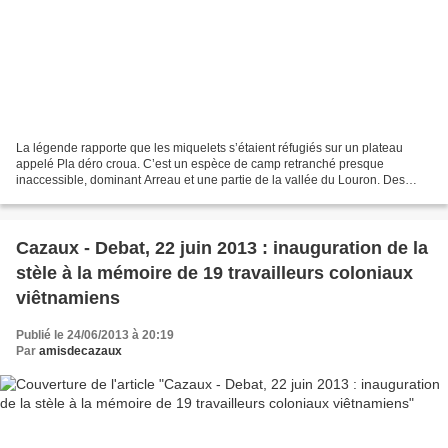
La légende rapporte que les miquelets s’étaient réfugiés sur un plateau
appelé Pla déro croua. C’est un espèce de camp retranché presque
inaccessible, dominant Arreau et une partie de la vallée du Louron. Des
contes plus ou moins fantastiques de leur...
Cazaux - Debat, 22 juin 2013 : inauguration de la
stèle à la mémoire de 19 travailleurs coloniaux
viêtnamiens
Publié le 24/06/2013 à 20:19
Par
amisdecazaux