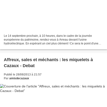
Le 14 septembre prochain, à 10 heures, dans le cadre de la journée
européenne du patrimoine, rendez-vous à Arreau devant l'usine
hydroélectrique. En espérant un ciel plus clément ! Ce sera le point d'une
jolie ballade et l'occasion de raconter l'histoire...
Affreux, sales et méchants : les miquelets à
Cazaux - Debat
Publié le 28/08/2013 à 21:57
Par
amisdecazaux