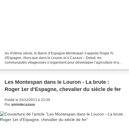
Au XVIème siècle, le Baron d’Espagne Montespan s’appelle Roger IV
d'Espagne. Alors que dans le Louron et à Cazaux – Debat, les
communautés villageoises s’organisent pour développer l’agriculture et pour
exploiter au mieux la montagne, Roger IV renoue...
Les Montespan dans le Louron - La brute :
Roger 1er d’Espagne, chevalier du siècle de fer
Publié le 02/12/2013 à 23:39
Par
amisdecazaux