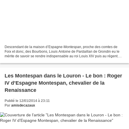
Descendant de la maison d’Espagne-Montespan, proche des comtes de
Foix et donc, des Bourbons, Louis Antoine de Pardaillan de Grondin eu le
mérite de savoir se rendre indispensable au roi Louis XIV puis au régent.
Homme sérieux et travailleur, il réalisa...
Les Montespan dans le Louron - Le bon : Roger
IV d’Espagne Montespan, chevalier de la
Renaissance
Publié le 12/01/2014 à 23:11
Par
amisdecazaux