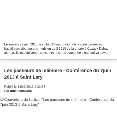
Le samedi 22 juin 2013, a eu lieu l'inauguration de la stèle dédiée aux
travailleurs viêtnamiens morts en août 1918 de la grippe à Cazaux Debat,
alors qu'ils étaient venus construire le canal d'amenée d'eau qui va d'Avajan,
en amont de Bordères - Louron,...
Les passeurs de mémoire - Conférence du 7juin
2013 à Saint Lary
Publié le 13/06/2013 à 20:33
Par
amisdecazaux