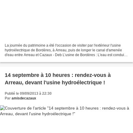
La journée du patrimoine a été l'occasion de visiter par l'extérieur l'usine
hydroélectrique de Bordères, à Arreau, puis de longer le canal d'amenée
d'eau entre Arreau et Cazaux - Deb L’usine de Bordères : L'eau est conduite
à l'usine en passant par dessus...
14 septembre à 10 heures : rendez-vous à
Arreau, devant l'usine hydroélectrique !
Publié le 09/09/2013 à 22:30
Par
amisdecazaux