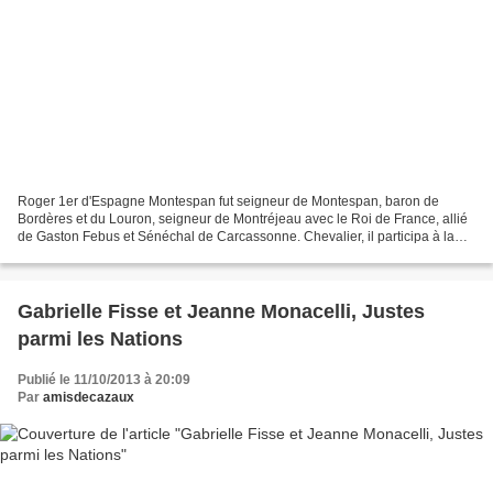
Roger 1er d'Espagne Montespan fut seigneur de Montespan, baron de
Bordères et du Louron, seigneur de Montréjeau avec le Roi de France, allié
de Gaston Febus et Sénéchal de Carcassonne. Chevalier, il participa à la
croisade contre les Flamands et aux luttes...
Gabrielle Fisse et Jeanne Monacelli, Justes
parmi les Nations
Publié le 11/10/2013 à 20:09
Par
amisdecazaux