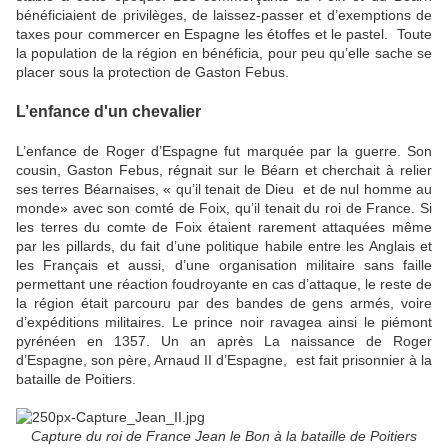
bénéficiaient de privilèges, de laissez-passer et d’exemptions de
taxes pour commercer en Espagne les étoffes et le pastel. Toute
la population de la région en bénéficia, pour peu qu’elle sache se
placer sous la protection de Gaston Febus.
L’enfance d'un chevalier
L’enfance de Roger d’Espagne fut marquée par la guerre. Son
cousin, Gaston Febus, régnait sur le Béarn et cherchait à relier
ses terres Béarnaises, « qu’il tenait de Dieu et de nul homme au
monde» avec son comté de Foix, qu’il tenait du roi de France. Si
les terres du comte de Foix étaient rarement attaquées même
par les pillards, du fait d’une politique habile entre les Anglais et
les Français et aussi, d’une organisation militaire sans faille
permettant une réaction foudroyante en cas d’attaque, le reste de
la région était parcouru par des bandes de gens armés, voire
d’expéditions militaires. Le prince noir ravagea ainsi le piémont
pyrénéen en 1357. Un an après La naissance de Roger
d’Espagne, son père, Arnaud II d’Espagne, est fait prisonnier à la
bataille de Poitiers.
Capture du roi de France Jean le Bon à la bataille de Poitiers