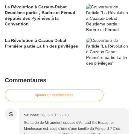
La Révolution à Cazaux-Debat
Deuxième partie ; Barère et Féraud
députés des Pyrénées à la
Convention
La Révolution à Cazaux Debat
Première partie La fin des privilèges
Commentaires
Ajouter un commentaire
S
Saunhac
10/12/2015 22:40
Gaillarde de Miraumont épouse d'Arnaud III d'Espagne-
Montespan est issue d'une d'une famille du Périgord ? D'où