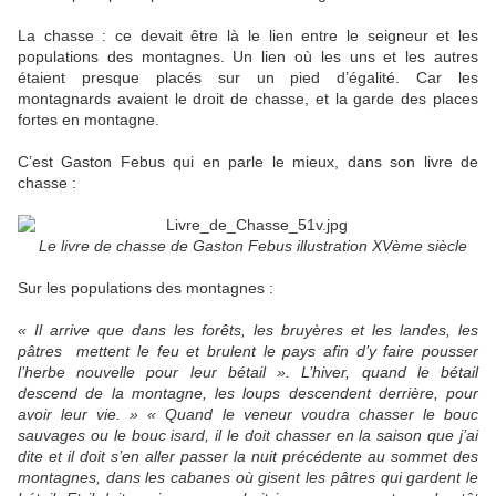
La chasse : ce devait être là le lien entre le seigneur et les
populations des montagnes. Un lien où les uns et les autres
étaient presque placés sur un pied d’égalité. Car les
montagnards avaient le droit de chasse, et la garde des places
fortes en montagne.
C’est Gaston Febus qui en parle le mieux, dans son livre de
chasse :
Le livre de chasse de Gaston Febus illustration XVème siècle
Sur les populations des montagnes :
« Il arrive que dans les forêts, les bruyères et les landes, les
pâtres mettent le feu et brulent le pays afin d’y faire pousser
l’herbe nouvelle pour leur bétail ». L’hiver, quand le bétail
descend de la montagne, les loups descendent derrière, pour
avoir leur vie. » « Quand le veneur voudra chasser le bouc
sauvages ou le bouc isard, il le doit chasser en la saison que j’ai
dite et il doit s’en aller passer la nuit précédente au sommet des
montagnes, dans les cabanes où gisent les pâtres qui gardent le