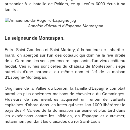
prisonnier à la bataille de Poitiers, ce qui coûta 6000 écus à sa
famille.
Armoirie d'Arnaud d'Espagne Montespan
Le seigneur de Montespan.
Entre Saint-Gaudens et Saint-Martory, à la hauteur de Labarthe-
Inard, on aperçoit sur l'un des coteaux qui domine la rive droite
de la Garonne, les vestiges encore imposants d'un vieux château
féodal. Ces ruines sont celles du château de Montespan, siège
autrefois d'une baronnie du même nom et fief de la maison
d'Espagne-Montespan.
Originaire de la Vallée du Louron, la famille d'Espagne comptait
parmi les plus anciennes maisons de chevalerie du Comminges.
Plusieurs de ses membres acquirent un renom de vaillants
capitaines d'abord dans les luttes qui vers l'an 1000 libérèrent le
pays des 4 Vallées de la domination sarrasine et plus tard dans
les expéditions contre les infidèles, en Espagne et outre-mer,
notamment pendant les croisades du roi Saint-Louis.