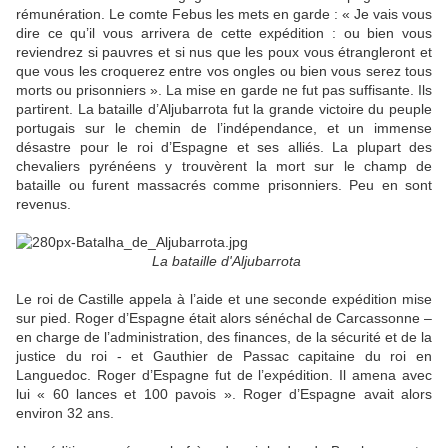
rémunération. Le comte Febus les mets en garde : « Je vais vous
dire ce qu’il vous arrivera de cette expédition : ou bien vous
reviendrez si pauvres et si nus que les poux vous étrangleront et
que vous les croquerez entre vos ongles ou bien vous serez tous
morts ou prisonniers ». La mise en garde ne fut pas suffisante. Ils
partirent. La bataille d’Aljubarrota fut la grande victoire du peuple
portugais sur le chemin de l’indépendance, et un immense
désastre pour le roi d’Espagne et ses alliés. La plupart des
chevaliers pyrénéens y trouvèrent la mort sur le champ de
bataille ou furent massacrés comme prisonniers. Peu en sont
revenus.
La bataille d'Aljubarrota
Le roi de Castille appela à l’aide et une seconde expédition mise
sur pied. Roger d’Espagne était alors sénéchal de Carcassonne –
en charge de l’administration, des finances, de la sécurité et de la
justice du roi - et Gauthier de Passac capitaine du roi en
Languedoc. Roger d’Espagne fut de l’expédition. Il amena avec
lui « 60 lances et 100 pavois ». Roger d’Espagne avait alors
environ 32 ans.