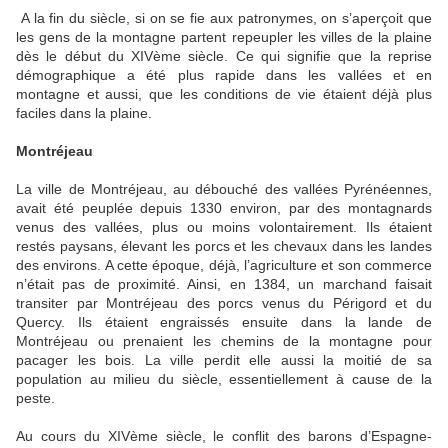
A la fin du siècle, si on se fie aux patronymes, on s’aperçoit que
les gens de la montagne partent repeupler les villes de la plaine
dès le début du XIVème siècle. Ce qui signifie que la reprise
démographique a été plus rapide dans les vallées et en
montagne et aussi, que les conditions de vie étaient déjà plus
faciles dans la plaine.
Montréjeau
La ville de Montréjeau, au débouché des vallées Pyrénéennes,
avait été peuplée depuis 1330 environ, par des montagnards
venus des vallées, plus ou moins volontairement. Ils étaient
restés paysans, élevant les porcs et les chevaux dans les landes
des environs. A cette époque, déjà, l’agriculture et son commerce
n’était pas de proximité. Ainsi, en 1384, un marchand faisait
transiter par Montréjeau des porcs venus du Périgord et du
Quercy. Ils étaient engraissés ensuite dans la lande de
Montréjeau ou prenaient les chemins de la montagne pour
pacager les bois. La ville perdit elle aussi la moitié de sa
population au milieu du siècle, essentiellement à cause de la
peste.
Au cours du XIVème siècle, le conflit des barons d’Espagne-