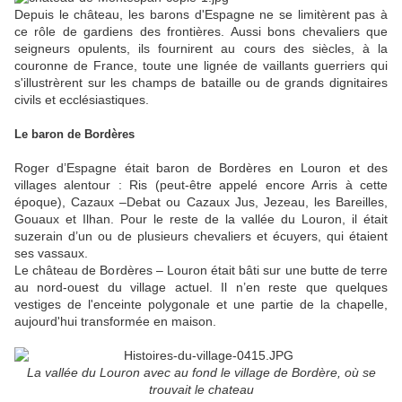
Depuis le château, les barons d'Espagne ne se limitèrent pas à
ce rôle de gardiens des frontières. Aussi bons chevaliers que
seigneurs opulents, ils fournirent au cours des siècles, à la
couronne de France, toute une lignée de vaillants guerriers qui
s'illustrèrent sur les champs de bataille ou de grands dignitaires
civils et ecclésiastiques.
Le baron de Bordères
Roger d’Espagne était baron de Bordères en Louron et des
villages alentour : Ris (peut-être appelé encore Arris à cette
époque), Cazaux –Debat ou Cazaux Jus, Jezeau, les Bareilles,
Gouaux et Ilhan. Pour le reste de la vallée du Louron, il était
suzerain d’un ou de plusieurs chevaliers et écuyers, qui étaient
ses vassaux.
Le château de Bordères – Louron était bâti sur une butte de terre
au nord-ouest du village actuel. Il n’en reste que quelques
vestiges de l'enceinte polygonale et une partie de la chapelle,
aujourd'hui transformée en maison.
La vallée du Louron avec au fond le village de Bordère, où se
trouvait le chateau