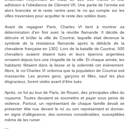
adhésion à l'obédience de Clément VII. Une partie de l'armée est
alors licenciée et le reste rentre avec le roi qui compte sur les
villes traversées pour acquitter le reste des soldes dues.
Avant de regagner Paris, Charles VI tient à montrer sa
détermination d'en finir avec la révolte flamande. Il décide de
détruire et brûler la ville de Courtrai, laquelle était devenue le
symbole de la résistance flamande après la débâcle de la
chevalerie française en 1302. Lors de la bataille de Courtrai, 500
chevaliers avaient étaient tués et leurs éperons argentées
ornaient depuis lors une chapelle de la ville. Et chaque année, les
habitants fêtaient dans la liesse et la solennité cet évènement.
Alors, le roi Charles VI ordonna que la population de Courtrai soit
massacrée. Les jeunes gens, garçons et filles, sauf les plus
disgracieux, furent violés avant d’être tués.
Après, ce fut au tour de Paris, de Rouen, des principales villes du
royaume. Toutes devaient se soumettre et payer sous peine de
violence. Partout, un représentant de chaque famille devait se
présenter tête nue devant le roi ou son représentant et donner,
en signe d’allégeance, des sommes considérables, susceptibles
même de les ruiner.