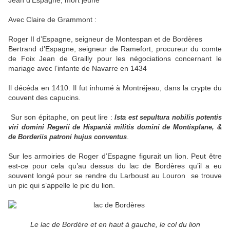
Jean d’Espagne, mort jeune
Avec Claire de Grammont :
Roger II d’Espagne, seigneur de Montespan et de Bordères
Bertrand d’Espagne, seigneur de Ramefort, procureur du comte
de Foix Jean de Grailly pour les négociations concernant le
mariage avec l’infante de Navarre en 1434
Il décéda en 1410. Il fut inhumé à Montréjeau, dans la crypte du
couvent des capucins.
Sur son épitaphe, on peut lire :
Ista est sepultura nobilis potentis
viri domini Regerii de Hispaniâ militis domini de Montisplane, &
.
de Borderiis patroni hujus conventus
Sur les armoiries de Roger d’Espagne figurait un lion. Peut être
est-ce pour cela qu’au dessus du lac de Bordères qu’il a eu
souvent longé pour se rendre du Larboust au Louron se trouve
un pic qui s’appelle le pic du lion.
Le lac de Bordère et en haut à gauche, le col du lion