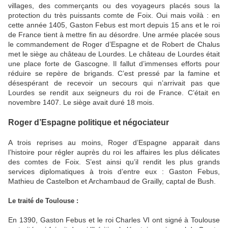
villages, des commerçants ou des voyageurs placés sous la
protection du très puissants comte de Foix. Oui mais voilà : en
cette année 1405, Gaston Febus est mort depuis 15 ans et le roi
de France tient à mettre fin au désordre. Une armée placée sous
le commandement de Roger d’Espagne et de Robert de Chalus
met le siège au château de Lourdes. Le château de Lourdes était
une place forte de Gascogne. Il fallut d’immenses efforts pour
réduire se repère de brigands. C’est pressé par la famine et
désespérant de recevoir un secours qui n’arrivait pas que
Lourdes se rendit aux seigneurs du roi de France. C’était en
novembre 1407. Le siège avait duré 18 mois.
Roger d’Espagne politique et négociateur
A trois reprises au moins, Roger d’Espagne apparait dans
l’histoire pour régler auprès du roi les affaires les plus délicates
des comtes de Foix. S’est ainsi qu’il rendit les plus grands
services diplomatiques à trois d’entre eux : Gaston Febus,
Mathieu de Castelbon et Archambaud de Grailly, captal de Bush.
Le traité de Toulouse :
En 1390, Gaston Febus et le roi Charles VI ont signé à Toulouse