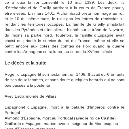
ce à quoi le roi consentit le 10 mai 1399. Les deux fils
d’Archambaud de Grailly partirent à la cours de France pour y
être élevés. En mars 1401, Archambaud prêta hommage au roi,
et le 10 du même mois, le roi signa les lettres de rémission lui
rendant les territoires occupés. La famille de Grailly s’installait
dans les Pyrénées et s’installerait bientôt sur le trône de Navarre,
du moins sa partie nord. Toutefois, la famille d’Espagne avait
choisi en priorité le service du roi de France, même si elle se
battit encore aux côtés des comtes de Foix quand la guerre
contre les Armagnac se ralluma, au cours du XVème siècle.
Le décès et la suite
Roger d’Espagne fit son testament en 1406. Il avait eu 6 enfants
de ses deux femmes, et sans doute quelques batards qui ne sont
pas passés à la postérité
Avec Esclarmonde de Villars
Espagnolet d’Espagne, mort à la bataille d’Imberos contre le
Portugal
Aymond d’Espagne, mort au Portugal (avec le roi de Castille)
Gaillarde d’Espagne, mariée avec le seigneur de Montesquiou