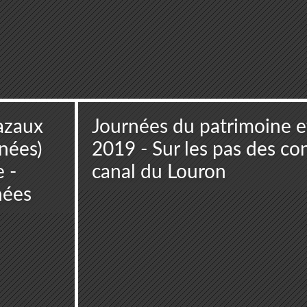
azaux
Journées du patrimoine e
nées)
2019 - Sur les pas des co
 -
canal du Louron
nées