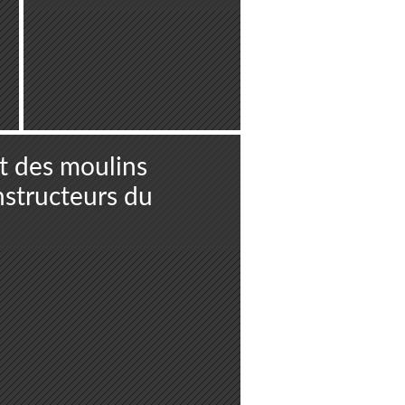
t des moulins
nstructeurs du