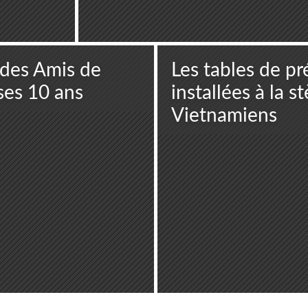
 des Amis de
Les tables de pr
ses 10 ans
installées à la s
Vietnamiens