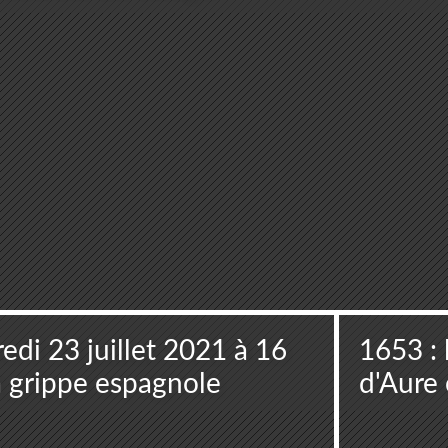
edi 23 juillet 2021 à 16
1653 : 
a grippe espagnole
d'Aure