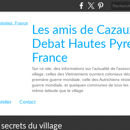
Les amis de Cazau
Debat Hautes Pyr
France
Sur ce site, des informations sur l'actualité de l'associa
village, celles des Vietnamiens ouvriers coloniaux d
première guerre mondiale, celle des Autrichiens rési
guerre mondiale, et quelques communes de tous les p
même latitude que le village
letter
Contact
secrets du village