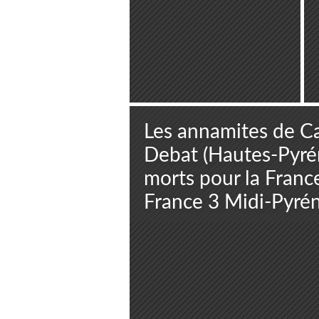
Les annamites de C
Debat (Hautes-Pyré
morts pour la France
France 3 Midi-Pyré