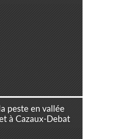
la peste en vallée
 et à Cazaux-Debat