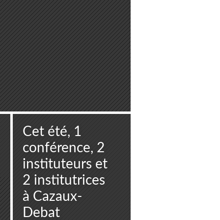
Cet été, 1
conférence, 2
instituteurs et
2 institutrices
à Cazaux-
Debat