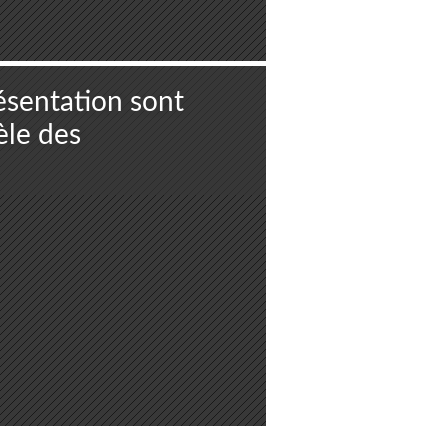
ésentation sont
tèle des