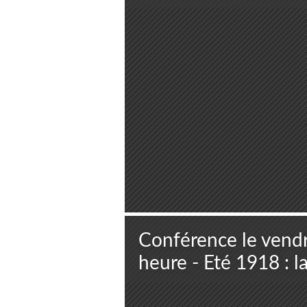
Conférence le vendr
heure - Eté 1918 : l