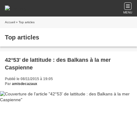
MENU
Accueil
» Top articles
Top articles
42°53' de lattitude : des Balkans à la mer
Caspienne
Publié le 08/11/2015 à 19:05
Par
amisdecazaux