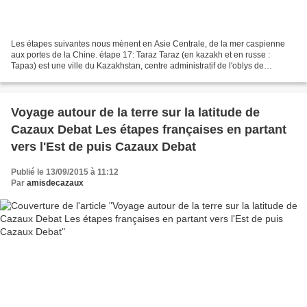
Les étapes suivantes nous mènent en Asie Centrale, de la mer caspienne
aux portes de la Chine. étape 17: Taraz Taraz (en kazakh et en russe :
Тараз) est une ville du Kazakhstan, centre administratif de l'oblys de
Djamboul. Sa population s'élevait à 351...
Voyage autour de la terre sur la latitude de
Cazaux Debat Les étapes françaises en partant
vers l'Est de puis Cazaux Debat
Publié le 13/09/2015 à 11:12
Par
amisdecazaux