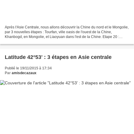
Après l'Asie Centrale, nous allons découvrir la Chine du nord et le Mongolie,
par 3 nouvelles étapes : Tourfan, ville oasis de l'ouest de la Chine,
Khanbogd, en Mongolie, et Liaoyuan dans l'est de la Chine. Etape 20 :
Tourfan Tourfan st une ville-oasis...
Latitude 42°53' : 3 étapes en Asie centrale
Publié le 19/11/2015 à 17:34
Par
amisdecazaux