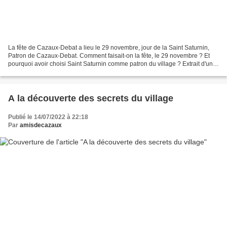
La fête de Cazaux-Debat a lieu le 29 novembre, jour de la Saint Saturnin,
Patron de Cazaux-Debat. Comment faisait-on la fête, le 29 novembre ? Et
pourquoi avoir choisi Saint Saturnin comme patron du village ? Extrait d'une
lettre de Louise Carrère, partie...
A la découverte des secrets du village
Publié le 14/07/2022 à 22:18
Par
amisdecazaux