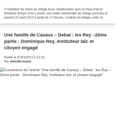
A l'initiative du maire du village et en collaboration avec le Pays d'art et
d'histoire d'Aure et du Louron, une visite commentée du village aura lieu le
samedi 23 août 2014 à partir de 17 heures. L'entrée du village, entre la
maison Féraud à gauche et...
Une famille de Cazaux – Debat : les Rey –2ème
partie : Dominique Rey, instituteur laïc et
citoyen engagé
Publié le 07/03/2013 à 22:32
Par
amisdecazaux