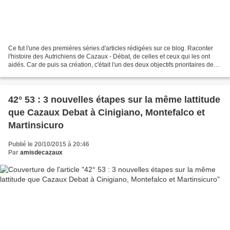
Ce fut l'une des premières séries d'articles rédigées sur ce blog. Raconter
l'histoire des Autrichiens de Cazaux - Débat, de celles et ceux qui les ont
aidés. Car de puis sa création, c'était l'un des deux objectifs prioritaires des
membres de notre association...
42° 53 : 3 nouvelles étapes sur la même lattitude
que Cazaux Debat à Cinigiano, Montefalco et
Martinsicuro
Publié le 20/10/2015 à 20:46
Par
amisdecazaux