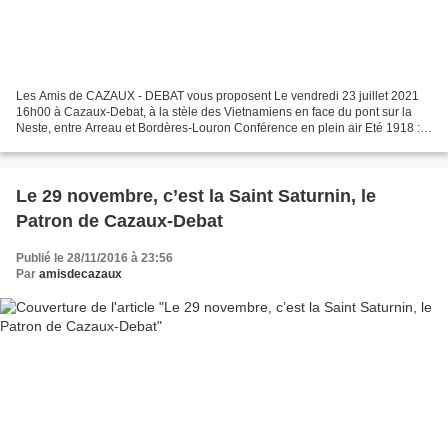
Les Amis de CAZAUX - DEBAT vous proposent Le vendredi 23 juillet 2021
16h00 à Cazaux-Debat, à la stèle des Vietnamiens en face du pont sur la
Neste, entre Arreau et Bordères-Louron Conférence en plein air Eté 1918 :
la grippe espagnole Plus grande pandémie...
Le 29 novembre, c’est la Saint Saturnin, le
Patron de Cazaux-Debat
Publié le 28/11/2016 à 23:56
Par
amisdecazaux