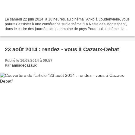
Le samedi 22 juin 2024, à 18 heures, au cinéma l'Arixo à Loudenvielle, vous
pourrez assister à une conférence sur le thème "La Neste des Montespan",
dans le cadre des journées du patrimoine de pays Pourquoi ce thème : le
thème de la journée est "l'eau,...
23 août 2014 : rendez - vous à Cazaux-Debat
Publié le 16/08/2014 à 09:57
Par
amisdecazaux