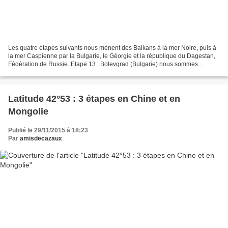
Les quatre étapes suivants nous mènent des Balkans à la mer Noire, puis à
la mer Caspienne par la Bulgarie, le Géorgie et la république du Dagestan,
Fédération de Russie. Etape 13 : Botevgrad (Bulgarie) nous sommes
toujours dans les Balkans, en Bulgarie....
Latitude 42°53 : 3 étapes en Chine et en
Mongolie
Publié le 29/11/2015 à 18:23
Par
amisdecazaux