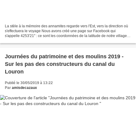
La stèle à la mémoire des annamites regarde vers l'Est, vers la direction où
s'effectuera le voyage Nous avons créé une page sur Facebook qui
s'appelle 4253'21'' : ce sont les coordonnées de la latitude de notre village
de Cazaux Debat dans les Hautes...
Journées du patrimoine et des moulins 2019 -
Sur les pas des constructeurs du canal du
Louron
Publié le 30/05/2019 à 13:22
Par
amisdecazaux