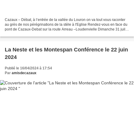
Cazaux – Débat, à l’entrée de la vallée du Louron on va tout vous raconter
au grès de nos pérégrinations de la stèle à l'Eglise Rendez-vous en face du
pont de Cazaux-Debat sur la route Arreau –Loudenvielle Dimanche 31 juillet
2022 de 17h00 à 19h00 Entrée...
La Neste et les Montespan Conférence le 22 juin
2024
Publié le 16/04/2024 à 17:54
Par
amisdecazaux