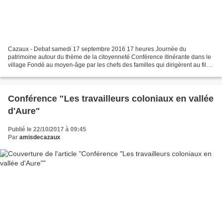
Cazaux - Debat samedi 17 septembre 2016 17 heures Journée du
patrimoine autour du thème de la citoyenneté Conférence itinérante dans le
village Fondé au moyen-âge par les chefs des familles qui dirigèrent au fil
des siècles la communauté puis la commune,...
Conférence "Les travailleurs coloniaux en vallée
d'Aure"
Publié le 22/10/2017 à 09:45
Par
amisdecazaux