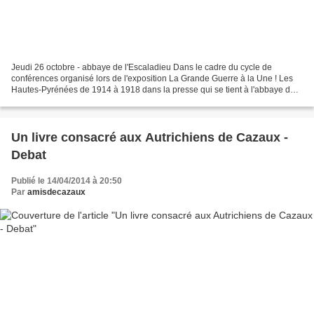
Jeudi 26 octobre - abbaye de l'Escaladieu Dans le cadre du cycle de
conférences organisé lors de l'exposition La Grande Guerre à la Une ! Les
Hautes-Pyrénées de 1914 à 1918 dans la presse qui se tient à l'abbaye de
l'Escaladieu jusqu'au 10 décembre prochain,...
Un livre consacré aux Autrichiens de Cazaux -
Debat
Publié le 14/04/2014 à 20:50
Par
amisdecazaux