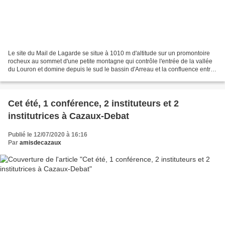
Le site du Mail de Lagarde se situe à 1010 m d'altitude sur un promontoire
rocheux au sommet d'une petite montagne qui contrôle l'entrée de la vallée
du Louron et domine depuis le sud le bassin d'Arreau et la confluence entre
les Nestes d'Aure et du Louron....
Cet été, 1 conférence, 2 instituteurs et 2
institutrices à Cazaux-Debat
Publié le 12/07/2020 à 16:16
Par
amisdecazaux