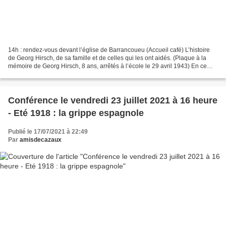
14h : rendez-vous devant l’église de Barrancoueu (Accueil café) L’histoire
de Georg Hirsch, de sa famille et de celles qui les ont aidés. (Plaque à la
mémoire de Georg Hirsch, 8 ans, arrêtés à l’école le 29 avril 1943) En ce
samedi 29 mai 1943, en fin...
Conférence le vendredi 23 juillet 2021 à 16 heure
- Eté 1918 : la grippe espagnole
Publié le 17/07/2021 à 22:49
Par
amisdecazaux