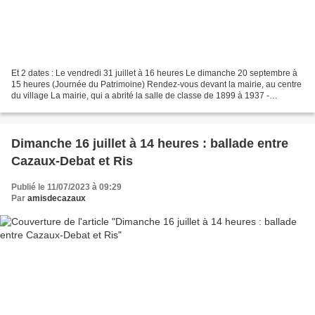
Et 2 dates : Le vendredi 31 juillet à 16 heures Le dimanche 20 septembre à
15 heures (Journée du Patrimoine) Rendez-vous devant la mairie, au centre
du village La mairie, qui a abrité la salle de classe de 1899 à 1937 -
Derrière, le bâtiment où se situait...
Dimanche 16 juillet à 14 heures : ballade entre
Cazaux-Debat et Ris
Publié le 11/07/2023 à 09:29
Par
amisdecazaux