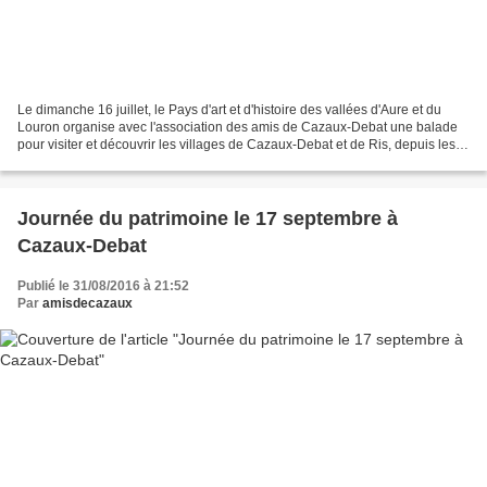
Le dimanche 16 juillet, le Pays d'art et d'histoire des vallées d'Aure et du
Louron organise avec l'association des amis de Cazaux-Debat une balade
pour visiter et découvrir les villages de Cazaux-Debat et de Ris, depuis les
rives de la Neste à la Prade...
Journée du patrimoine le 17 septembre à
Cazaux-Debat
Publié le 31/08/2016 à 21:52
Par
amisdecazaux