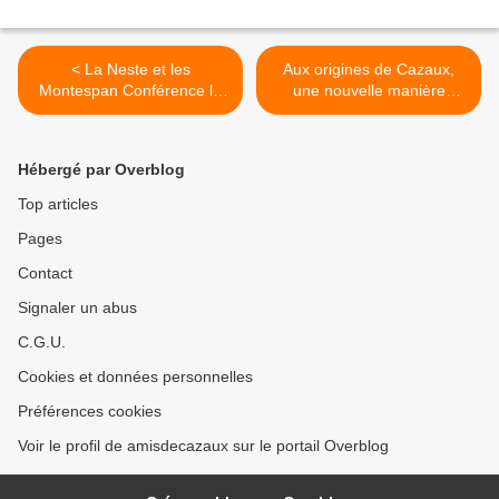
< La Neste et les
Aux origines de Cazaux,
Montespan Conférence le
une nouvelle manière
22 juin 2024
d’exploiter le territoire au
IXème siècle >
Hébergé par Overblog
Top articles
Pages
Contact
Signaler un abus
C.G.U.
Cookies et données personnelles
Préférences cookies
Voir le profil de amisdecazaux sur le portail Overblog