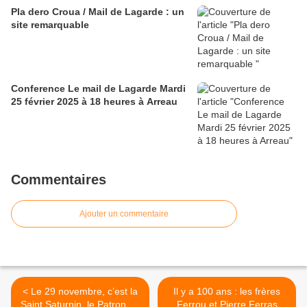
Pla dero Croua / Mail de Lagarde : un
site remarquable
Conference Le mail de Lagarde Mardi
25 février 2025 à 18 heures à Arreau
Commentaires
Ajouter un commentaire
< Le 29 novembre, c’est la
Il y a 100 ans : les frères
Saint Saturnin, le Patron de
Ferrou et Pierre Ferras