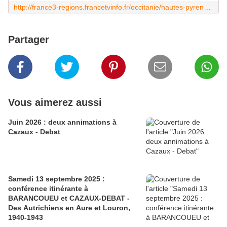
http://france3-regions.francetvinfo.fr/occitanie/hautes-pyrenees/annamites-cazaux-debat-hautes-pyrenees-morts-france-1106785.html
Partager
Vous aimerez aussi
Juin 2026 : deux annimations à
Cazaux - Debat
Samedi 13 septembre 2025 :
conférence itinérante à
BARANCOUEU et CAZAUX-DEBAT -
Des Autrichiens en Aure et Louron,
1940-1943