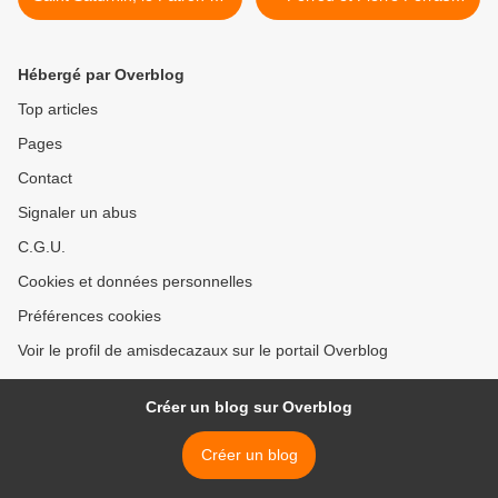
Cazaux-Debat
combattaient au Chemin
des Dames >
Hébergé par Overblog
Top articles
Pages
Contact
Signaler un abus
C.G.U.
Cookies et données personnelles
Préférences cookies
Voir le profil de amisdecazaux sur le portail Overblog
Créer un blog sur Overblog
Créer un blog