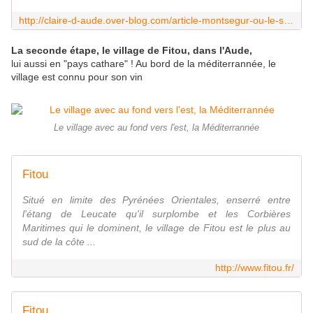
http://claire-d-aude.over-blog.com/article-montsegur-ou-le-souvenir-rencontre-la-legende-67514693.html
La seconde étape, le village de Fitou, dans l'Aude,
lui aussi en "pays cathare" ! Au bord de la méditerrannée, le
village est connu pour son vin
Le village avec au fond vers l'est, la Méditerrannée
Fitou
Situé en limite des Pyrénées Orientales, enserré entre
l'étang de Leucate qu'il surplombe et les Corbières
Maritimes qui le dominent, le village de Fitou est le plus au
sud de la côte ...
http://www.fitou.fr/
Fitou