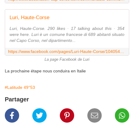
Luri, Haute-Corse
Luri, Haute-Corse. 290 likes · 17 talking about this · 354
were here. Luri è un comune francese di 689 abitanti situato
nel Capo Corso, nel dipartimento...
https://www.facebook.com/pages/Luri-Haute-Corse/104054862964748?fref=ts
La page Facebook de Luri
La prochaine étape nous conduira en Italie
#Latitude 49°53
Partager