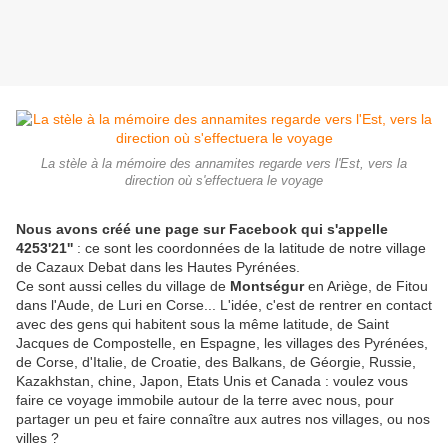
La stèle à la mémoire des annamites regarde vers l'Est, vers la
direction où s'effectuera le voyage
Nous avons créé une page sur Facebook qui s'appelle
4253'21''
: ce sont les coordonnées de la latitude de notre village
de Cazaux Debat dans les Hautes Pyrénées.
Ce sont aussi celles du village de
Montségur
en Ariège, de Fitou
dans l'Aude, de Luri en Corse... L'idée, c'est de rentrer en contact
avec des gens qui habitent sous la même latitude, de Saint
Jacques de Compostelle, en Espagne, les villages des Pyrénées,
de Corse, d'Italie, de Croatie, des Balkans, de Géorgie, Russie,
Kazakhstan, chine, Japon, Etats Unis et Canada : voulez vous
faire ce voyage immobile autour de la terre avec nous, pour
partager un peu et faire connaître aux autres nos villages, ou nos
villes ?