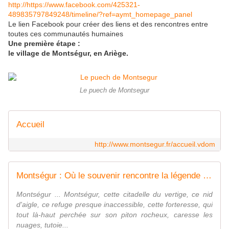
http://https://www.facebook.com/425321-
489835797849248/timeline/?ref=aymt_homepage_panel
Le lien Facebook pour créer des liens et des rencontres entre
toutes ces communautés humaines
Une première étape :
le village de Montségur, en Ariège.
Le puech de Montsegur
Accueil
http://www.montsegur.fr/accueil.vdom
Montségur : Où le souvenir rencontre la légende - Le blog de Clairedelune
Montségur ... Montségur, cette citadelle du vertige, ce nid
d'aigle, ce refuge presque inaccessible, cette forteresse, qui
tout là-haut perchée sur son piton rocheux, caresse les
nuages, tutoie...