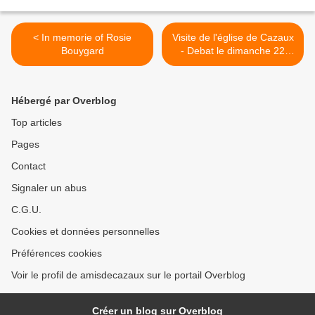
< In memorie of Rosie
Visite de l'église de Cazaux
Bouygard
- Debat le dimanche 22
septembre de 09h00 à
12h00 >
Hébergé par Overblog
Top articles
Pages
Contact
Signaler un abus
C.G.U.
Cookies et données personnelles
Préférences cookies
Voir le profil de amisdecazaux sur le portail Overblog
Créer un blog sur Overblog