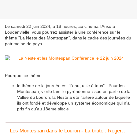
Le samedi 22 juin 2024, à 18 heures, au cinéma l'Arixo à
Loudenvielle, vous pourrez assister à une conférence sur le
thème "La Neste des Montespan", dans le cadre des journées du
patrimoine de pays
Pourquoi ce thème :
le thème de la journée est "l'eau, utile à tous" - Pour les
Montespan, vieille famille pyrénéenne issue en partie de la
Vallée du Louron, la Neste a été l'artère autour de laquelle
ils ont fondé et développé un système économique qui n'a
pris fin qu'au 18eme siècle
Les Montespan dans le Louron - La brute : Roger 1er d'Espagne, chevalier du siècle de fer - Les amis de Cazaux - Debat Hautes Pyrénées, France