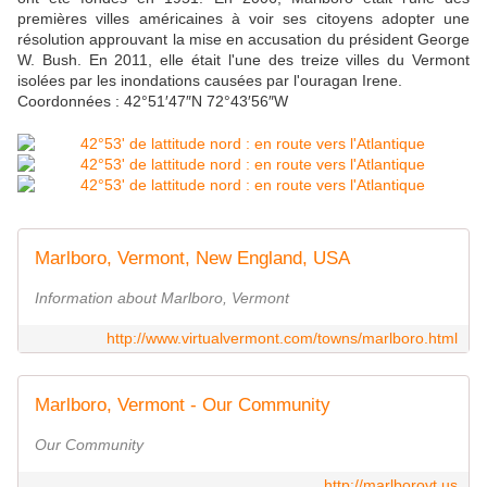
premières villes américaines à voir ses citoyens adopter une
résolution approuvant la mise en accusation du président George
W. Bush. En 2011, elle était l'une des treize villes du Vermont
isolées par les inondations causées par l'ouragan Irene.
Coordonnées : 42°51′47″N 72°43′56″W
Marlboro, Vermont, New England, USA
Information about Marlboro, Vermont
http://www.virtualvermont.com/towns/marlboro.html
Marlboro, Vermont - Our Community
Our Community
http://marlborovt.us