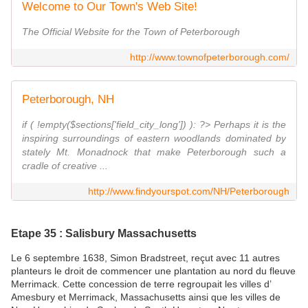
Welcome to Our Town's Web Site!
The Official Website for the Town of Peterborough
http://www.townofpeterborough.com/
Peterborough, NH
if ( !empty($sections['field_city_long']) ): ?> Perhaps it is the
inspiring surroundings of eastern woodlands dominated by
stately Mt. Monadnock that make Peterborough such a
cradle of creative ...
http://www.findyourspot.com/NH/Peterborough
Etape 35 : Salisbury Massachusetts
Le 6 septembre 1638, Simon Bradstreet, reçut avec 11 autres
planteurs le droit de commencer une plantation au nord du fleuve
Merrimack. Cette concession de terre regroupait les villes d’
Amesbury et Merrimack, Massachusetts ainsi que les villes de