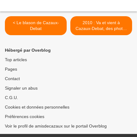
< Le blason de Cazaux-
2010 : Va et vient à
Debat
Cazaux-Debat, des photos
pour témoigner >
Hébergé par Overblog
Top articles
Pages
Contact
Signaler un abus
C.G.U.
Cookies et données personnelles
Préférences cookies
Voir le profil de amisdecazaux sur le portail Overblog