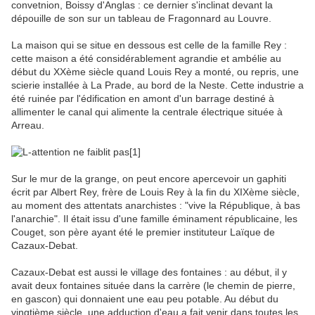
convetnion, Boissy d'Anglas : ce dernier s'inclinat devant la
dépouille de son sur un tableau de Fragonnard au Louvre.
La maison qui se situe en dessous est celle de la famille Rey :
cette maison a été considérablement agrandie et ambélie au
début du XXème siècle quand Louis Rey a monté, ou repris, une
scierie installée à La Prade, au bord de la Neste. Cette industrie a
été ruinée par l'édification en amont d'un barrage destiné à
allimenter le canal qui alimente la centrale électrique située à
Arreau.
Sur le mur de la grange, on peut encore apercevoir un gaphiti
écrit par Albert Rey, frère de Louis Rey à la fin du XIXème siècle,
au moment des attentats anarchistes : "vive la République, à bas
l'anarchie". Il était issu d'une famille éminament républicaine, les
Couget, son père ayant été le premier instituteur Laïque de
Cazaux-Debat.
Cazaux-Debat est aussi le village des fontaines : au début, il y
avait deux fontaines située dans la carrère (le chemin de pierre,
en gascon) qui donnaient une eau peu potable. Au début du
vingtième siècle, une adduction d'eau a fait venir dans toutes les