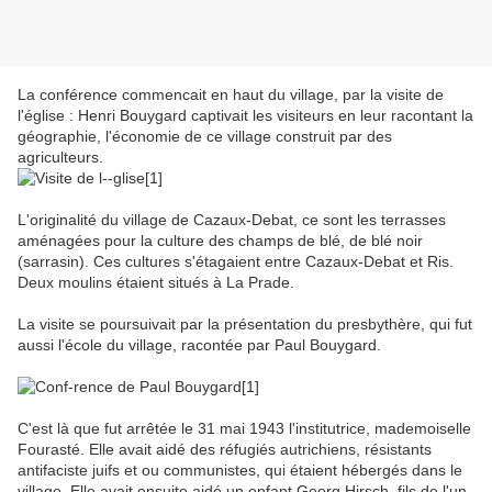
La conférence commencait en haut du village, par la visite de
l'église : Henri Bouygard captivait les visiteurs en leur racontant la
géographie, l'économie de ce village construit par des
agriculteurs.
L'originalité du village de Cazaux-Debat, ce sont les terrasses
aménagées pour la culture des champs de blé, de blé noir
(sarrasin). Ces cultures s'étagaient entre Cazaux-Debat et Ris.
Deux moulins étaient situés à La Prade.
La visite se poursuivait par la présentation du presbythère, qui fut
aussi l'école du village, racontée par Paul Bouygard.
C'est là que fut arrêtée le 31 mai 1943 l'institutrice, mademoiselle
Fourasté. Elle avait aidé des réfugiés autrichiens, résistants
antifaciste juifs et ou communistes, qui étaient hébergés dans le
village. Elle avait ensuite aidé un enfant Georg Hirsch, fils de l'un