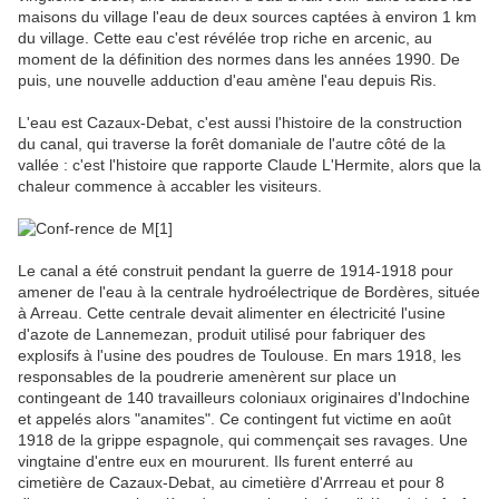
maisons du village l'eau de deux sources captées à environ 1 km
du village. Cette eau c'est révélée trop riche en arcenic, au
moment de la définition des normes dans les années 1990. De
puis, une nouvelle adduction d'eau amène l'eau depuis Ris.
L'eau est Cazaux-Debat, c'est aussi l'histoire de la construction
du canal, qui traverse la forêt domaniale de l'autre côté de la
vallée : c'est l'histoire que rapporte Claude L'Hermite, alors que la
chaleur commence à accabler les visiteurs.
Le canal a été construit pendant la guerre de 1914-1918 pour
amener de l'eau à la centrale hydroélectrique de Bordères, située
à Arreau. Cette centrale devait alimenter en électricité l'usine
d'azote de Lannemezan, produit utilisé pour fabriquer des
explosifs à l'usine des poudres de Toulouse. En mars 1918, les
responsables de la poudrerie amenèrent sur place un
contingeant de 140 travailleurs coloniaux originaires d'Indochine
et appelés alors "anamites". Ce contingent fut victime en août
1918 de la grippe espagnole, qui commençait ses ravages. Une
vingtaine d'entre eux en moururent. Ils furent enterré au
cimetière de Cazaux-Debat, au cimetière d'Arrreau et pour 8